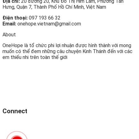
Địa chỉ:
20 đường 20, Khu Đô Thị Him Lam, Phường Tân
Hưng, Quận 7, Thành Phố Hồ Chí Minh, Việt Nam
Điện thoại:
097 193 66 32
Email:
onehope.vietnam@gmail.com
About
OneHope là tổ chức phi lợi nhuận được hình thành với mong
muốn có thể đem những câu chuyện Kinh Thánh đến với các
em thiếu nhi trên toàn thế giới
Connect