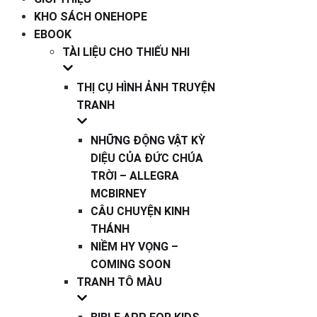
KHO SÁCH ONEHOPE
EBOOK
TÀI LIỆU CHO THIẾU NHI
THỊ CỤ HÌNH ẢNH TRUYỆN
TRANH
NHỮNG ĐỘNG VẬT KỲ
DIỆU CỦA ĐỨC CHÚA
TRỜI – ALLEGRA
MCBIRNEY
CÂU CHUYỆN KINH
THÁNH
NIỀM HY VỌNG –
COMING SOON
TRANH TÔ MÀU