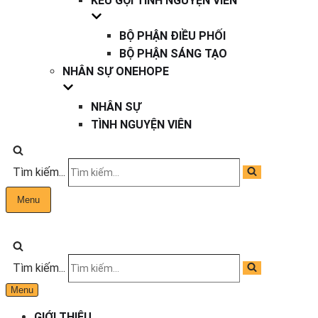
KÊU GỌI TÌNH NGUYỆN VIÊN
BỘ PHẬN ĐIỀU PHỐI
BỘ PHẬN SÁNG TẠO
NHÂN SỰ ONEHOPE
NHÂN SỰ
TÌNH NGUYỆN VIÊN
Tìm kiếm...
Menu
Tìm kiếm...
Menu
GIỚI THIỆU