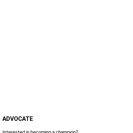
ADVOCATE
Interested in becoming a champion?