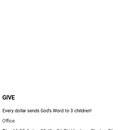
GIVE
Every dollar sends God’s Word to 3 children!
Office