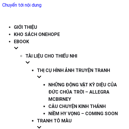
Chuyển tới nội dung
GIỚI THIỆU
KHO SÁCH ONEHOPE
EBOOK
TÀI LIỆU CHO THIẾU NHI
THỊ CỤ HÌNH ẢNH TRUYỆN TRANH
NHỮNG ĐỘNG VẬT KỲ DIỆU CỦA
ĐỨC CHÚA TRỜI – ALLEGRA
MCBIRNEY
CÂU CHUYỆN KINH THÁNH
NIỀM HY VỌNG – COMING SOON
TRANH TÔ MÀU