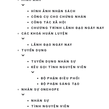
HÌNH ẢNH NHẬN SÁCH
CÔNG CỤ CHO CHỨNG NHÂN
CÔNG TÁC XÃ HỘI
CHƯƠNG TRÌNH LÃNH ĐẠO NGÀY NAY
CÁC KHOÁ HUẤN LUYỆN
LÃNH ĐẠO NGÀY NAY
TUYỂN DỤNG
TUYỂN DỤNG NHÂN SỰ
KÊU GỌI TÌNH NGUYỆN VIÊN
BỘ PHẬN ĐIỀU PHỐI
BỘ PHẬN SÁNG TẠO
NHÂN SỰ ONEHOPE
NHÂN SỰ
TÌNH NGUYỆN VIÊN