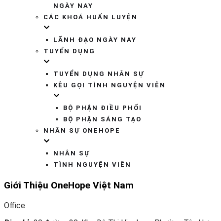
NGÀY NAY
CÁC KHOÁ HUẤN LUYỆN
LÃNH ĐẠO NGÀY NAY
TUYỂN DỤNG
TUYỂN DỤNG NHÂN SỰ
KÊU GỌI TÌNH NGUYỆN VIÊN
BỘ PHẬN ĐIỀU PHỐI
BỘ PHẬN SÁNG TẠO
NHÂN SỰ ONEHOPE
NHÂN SỰ
TÌNH NGUYỆN VIÊN
Giới Thiệu OneHope Việt Nam​
Office