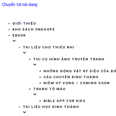
Chuyển tới nội dung
GIỚI THIỆU
KHO SÁCH ONEHOPE
EBOOK
TÀI LIỆU CHO THIẾU NHI
THỊ CỤ HÌNH ẢNH TRUYỆN TRANH
NHỮNG ĐỘNG VẬT KỲ DIỆU CỦA Đ
CÂU CHUYỆN KINH THÁNH
NIỀM HY VỌNG – COMING SOON
TRANH TÔ MÀU
BIBLE APP FOR KIDS
TÀI LIỆU HỌC KINH THÁNH