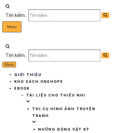
Tìm kiếm...
Menu
Tìm kiếm...
Menu
GIỚI THIỆU
KHO SÁCH ONEHOPE
EBOOK
TÀI LIỆU CHO THIẾU NHI
THỊ CỤ HÌNH ẢNH TRUYỆN
TRANH
NHỮNG ĐỘNG VẬT KỲ