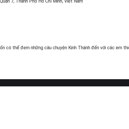
Quận 7, Thành Phố Hồ Chí Minh, Việt Nam
ốn có thể đem những câu chuyện Kinh Thánh đến với các em thiếu