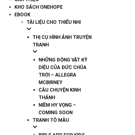
KHO SÁCH ONEHOPE
EBOOK
TÀI LIỆU CHO THIẾU NHI
THỊ CỤ HÌNH ẢNH TRUYỆN
TRANH
NHỮNG ĐỘNG VẬT KỲ
DIỆU CỦA ĐỨC CHÚA
TRỜI – ALLEGRA
MCBIRNEY
CÂU CHUYỆN KINH
THÁNH
NIỀM HY VỌNG –
COMING SOON
TRANH TÔ MÀU