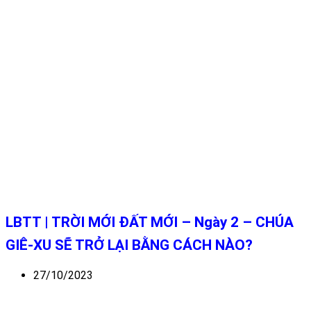
LBTT | TRỜI MỚI ĐẤT MỚI – Ngày 2 – CHÚA
GIÊ-XU SẼ TRỞ LẠI BẰNG CÁCH NÀO?
27/10/2023