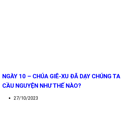
NGÀY 10 – CHÚA GIÊ-XU ĐÃ DẠY CHÚNG TA
CẦU NGUYỆN NHƯ THẾ NÀO?
27/10/2023