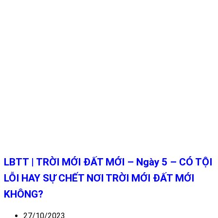
LBTT | TRỜI MỚI ĐẤT MỚI – Ngày 5 – CÓ TỘI
LỖI HAY SỰ CHẾT NƠI TRỜI MỚI ĐẤT MỚI
KHÔNG?
27/10/2023