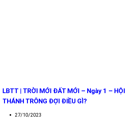
LBTT | TRỜI MỚI ĐẤT MỚI – Ngày 1 – HỘI
THÁNH TRÔNG ĐỢI ĐIỀU GÌ?
27/10/2023