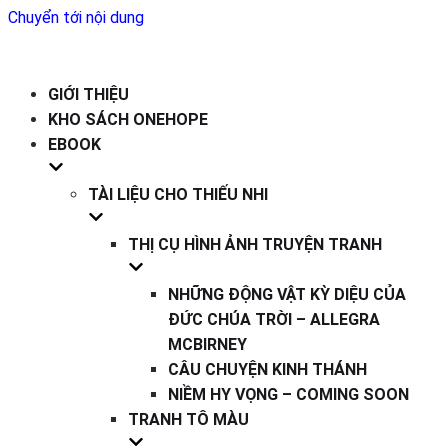
Chuyển tới nội dung
GIỚI THIỆU
KHO SÁCH ONEHOPE
EBOOK
TÀI LIỆU CHO THIẾU NHI
THỊ CỤ HÌNH ẢNH TRUYỆN TRANH
NHỮNG ĐỘNG VẬT KỲ DIỆU CỦA
ĐỨC CHÚA TRỜI – ALLEGRA
MCBIRNEY
CÂU CHUYỆN KINH THÁNH
NIỀM HY VỌNG – COMING SOON
TRANH TÔ MÀU