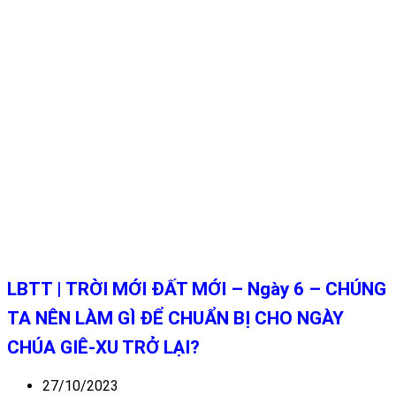
LBTT | TRỜI MỚI ĐẤT MỚI – Ngày 6 – CHÚNG
TA NÊN LÀM GÌ ĐỂ CHUẨN BỊ CHO NGÀY
CHÚA GIÊ-XU TRỞ LẠI?
27/10/2023