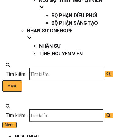
KÊU GỌI TÌNH NGUYỆN VIÊN
BỘ PHẬN ĐIỀU PHỐI
BỘ PHẬN SÁNG TẠO
NHÂN SỰ ONEHOPE
NHÂN SỰ
TÌNH NGUYỆN VIÊN
Tìm kiếm...
Menu
Tìm kiếm...
Menu
GIỚI THIỆU