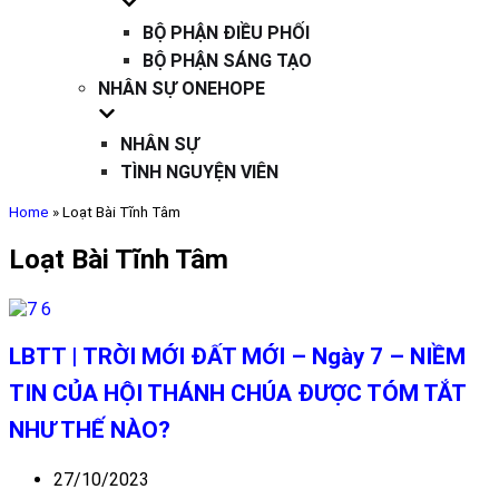
BỘ PHẬN ĐIỀU PHỐI
BỘ PHẬN SÁNG TẠO
NHÂN SỰ ONEHOPE
NHÂN SỰ
TÌNH NGUYỆN VIÊN
Home
»
Loạt Bài Tĩnh Tâm
Loạt Bài Tĩnh Tâm
LBTT | TRỜI MỚI ĐẤT MỚI – Ngày 7 – NIỀM
TIN CỦA HỘI THÁNH CHÚA ĐƯỢC TÓM TẮT
NHƯ THẾ NÀO?
27/10/2023