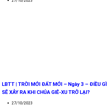
27/10/2023
LBTT | TRỜI MỚI ĐẤT MỚI – Ngày 3 – ĐIỀU GÌ
SẼ XẢY RA KHI CHÚA GIÊ-XU TRỞ LẠI?
27/10/2023