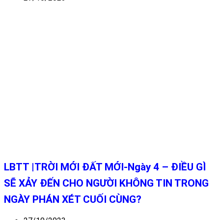
LBTT |TRỜI MỚI ĐẤT MỚI-Ngày 4 – ĐIỀU GÌ
SẼ XẢY ĐẾN CHO NGƯỜI KHÔNG TIN TRONG
NGÀY PHÁN XÉT CUỐI CÙNG?