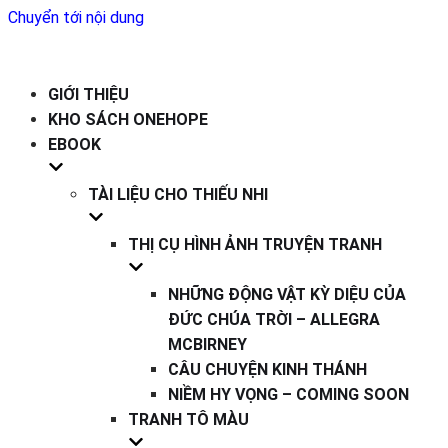
Chuyển tới nội dung
GIỚI THIỆU
KHO SÁCH ONEHOPE
EBOOK
TÀI LIỆU CHO THIẾU NHI
THỊ CỤ HÌNH ẢNH TRUYỆN TRANH
NHỮNG ĐỘNG VẬT KỲ DIỆU CỦA
ĐỨC CHÚA TRỜI – ALLEGRA
MCBIRNEY
CÂU CHUYỆN KINH THÁNH
NIỀM HY VỌNG – COMING SOON
TRANH TÔ MÀU