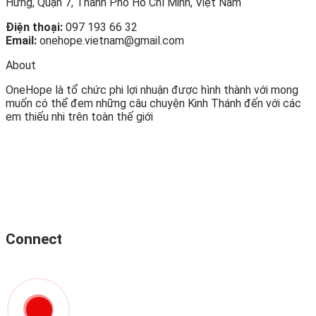
Hưng, Quận 7, Thành Phố Hồ Chí Minh, Việt Nam
Điện thoại:
097 193 66 32
Email:
onehope.vietnam@gmail.com
About
OneHope là tổ chức phi lợi nhuận được hình thành với mong
muốn có thể đem những câu chuyện Kinh Thánh đến với các
em thiếu nhi trên toàn thế giới
Connect