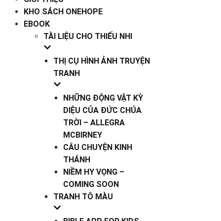
KHO SÁCH ONEHOPE
EBOOK
TÀI LIỆU CHO THIẾU NHI
THỊ CỤ HÌNH ẢNH TRUYỆN
TRANH
NHỮNG ĐỘNG VẬT KỲ
DIỆU CỦA ĐỨC CHÚA
TRỜI – ALLEGRA
MCBIRNEY
CÂU CHUYỆN KINH
THÁNH
NIỀM HY VỌNG –
COMING SOON
TRANH TÔ MÀU