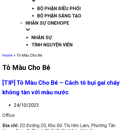
BỘ PHẬN ĐIỀU PHỐI
BỘ PHẬN SÁNG TẠO
NHÂN SỰ ONEHOPE
NHÂN SỰ
TÌNH NGUYỆN VIÊN
Home
»
Tô Màu Cho Bé
Tô Màu Cho Bé
[TIP] Tô Màu Cho Bé – Cách tô bụi gai cháy
không tàn với màu nước
24/10/2023
Office
Địa chỉ:
20 đường 20, Khu Đô Thị Him Lam, Phường Tân