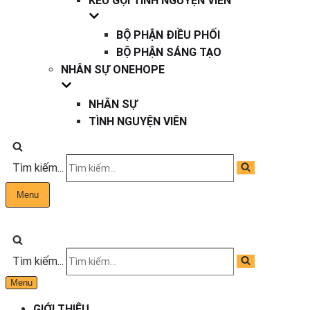
KÊU GỌI TÌNH NGUYỆN VIÊN
BỘ PHẬN ĐIỀU PHỐI
BỘ PHẬN SÁNG TẠO
NHÂN SỰ ONEHOPE
NHÂN SỰ
TÌNH NGUYỆN VIÊN
Tìm kiếm...
Menu
Tìm kiếm...
Menu
GIỚI THIỆU