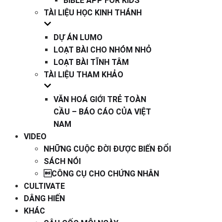
BIBLE APP FOR KIDS
TÀI LIỆU HỌC KINH THÁNH
DỰ ÁN LUMO
LOẠT BÀI CHO NHÓM NHỎ
LOẠT BÀI TĨNH TÂM
TÀI LIỆU THAM KHẢO
VĂN HOÁ GIỚI TRẺ TOÀN
CẦU – BÁO CÁO CỦA VIỆT
NAM
VIDEO
NHỮNG CUỘC ĐỜI ĐƯỢC BIẾN ĐỔI
SÁCH NÓI
CÔNG CỤ CHO CHỨNG NHÂN
CULTIVATE
DÂNG HIẾN
KHÁC