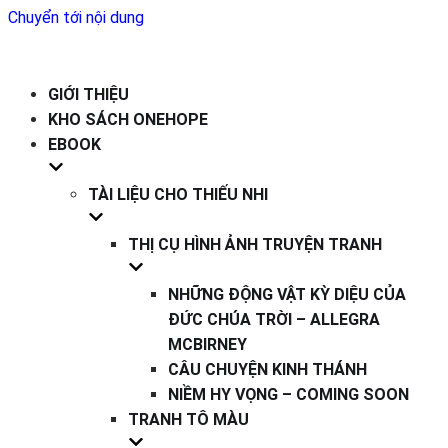
Chuyển tới nội dung
GIỚI THIỆU
KHO SÁCH ONEHOPE
EBOOK
TÀI LIỆU CHO THIẾU NHI
THỊ CỤ HÌNH ẢNH TRUYỆN TRANH
NHỮNG ĐỘNG VẬT KỲ DIỆU CỦA
ĐỨC CHÚA TRỜI – ALLEGRA
MCBIRNEY
CÂU CHUYỆN KINH THÁNH
NIỀM HY VỌNG – COMING SOON
TRANH TÔ MÀU