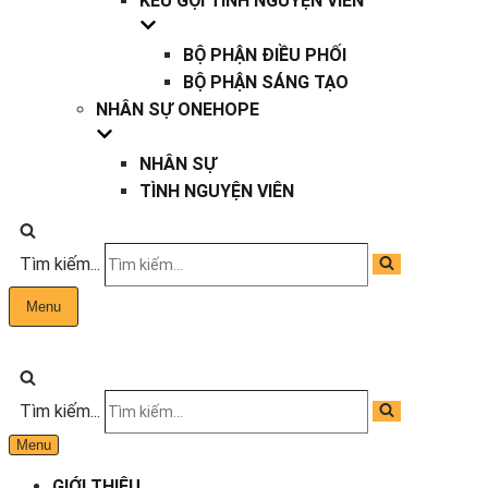
KÊU GỌI TÌNH NGUYỆN VIÊN
BỘ PHẬN ĐIỀU PHỐI
BỘ PHẬN SÁNG TẠO
NHÂN SỰ ONEHOPE
NHÂN SỰ
TÌNH NGUYỆN VIÊN
Tìm kiếm...
Menu
Tìm kiếm...
Menu
GIỚI THIỆU