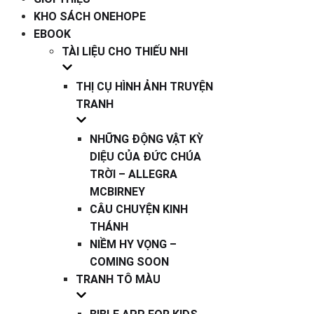
KHO SÁCH ONEHOPE
EBOOK
TÀI LIỆU CHO THIẾU NHI
THỊ CỤ HÌNH ẢNH TRUYỆN
TRANH
NHỮNG ĐỘNG VẬT KỲ
DIỆU CỦA ĐỨC CHÚA
TRỜI – ALLEGRA
MCBIRNEY
CÂU CHUYỆN KINH
THÁNH
NIỀM HY VỌNG –
COMING SOON
TRANH TÔ MÀU