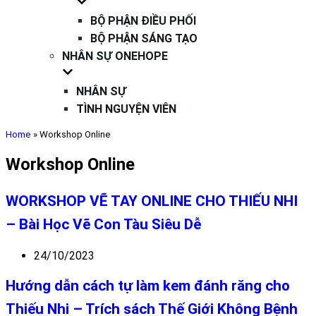
BỘ PHẬN ĐIỀU PHỐI
BỘ PHẬN SÁNG TẠO
NHÂN SỰ ONEHOPE
NHÂN SỰ
TÌNH NGUYỆN VIÊN
Home
»
Workshop Online
Workshop Online
WORKSHOP VẼ TAY ONLINE CHO THIẾU NHI
– Bài Học Vẽ Con Tàu Siêu Dễ
24/10/2023
Hướng dẫn cách tự làm kem đánh răng cho
Thiếu Nhi – Trích sách Thế Giới Không Bệnh