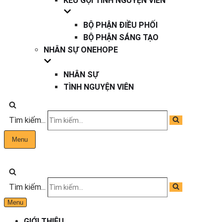
KÊU GỌI TÌNH NGUYỆN VIÊN
BỘ PHẬN ĐIỀU PHỐI
BỘ PHẬN SÁNG TẠO
NHÂN SỰ ONEHOPE
NHÂN SỰ
TÌNH NGUYỆN VIÊN
Tìm kiếm...
Menu
Tìm kiếm...
Menu
GIỚI THIỆU