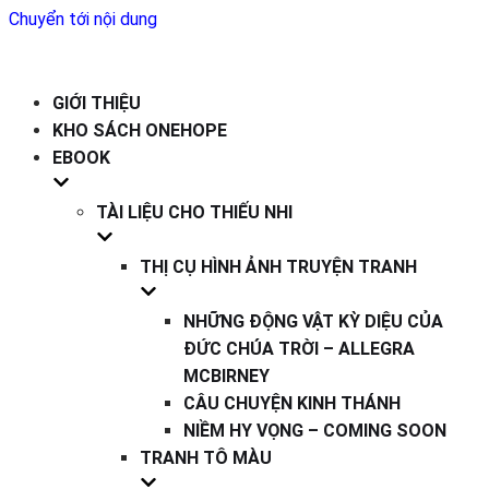
Chuyển tới nội dung
GIỚI THIỆU
KHO SÁCH ONEHOPE
EBOOK
TÀI LIỆU CHO THIẾU NHI
THỊ CỤ HÌNH ẢNH TRUYỆN TRANH
NHỮNG ĐỘNG VẬT KỲ DIỆU CỦA
ĐỨC CHÚA TRỜI – ALLEGRA
MCBIRNEY
CÂU CHUYỆN KINH THÁNH
NIỀM HY VỌNG – COMING SOON
TRANH TÔ MÀU