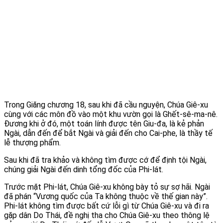
Trong Giăng chương 18, sau khi đã cầu nguyện, Chúa Giê-xu
cùng với các môn đồ vào một khu vườn gọi là Ghết-sê-ma-nê.
Đương khi ở đó, một toán lính được tên Giu-đa, là kẻ phản
Ngài, dẫn đến để bắt Ngài và giải đến cho Cai-phe, là thầy tế
lễ thượng phẩm.
Sau khi đã tra khảo và không tìm được cớ để định tội Ngài,
chúng giải Ngài đến dinh tổng đốc của Phi-lát.
Trước mặt Phi-lát, Chúa Giê-xu không bày tỏ sự sợ hãi. Ngài
đã phán “Vương quốc của Ta không thuộc về thế gian này”.
Phi-lát không tìm được bất cứ lỗi gì từ Chúa Giê-xu và đi ra
gặp dân Do Thái, đề nghị tha cho Chúa Giê-xu theo thông lệ