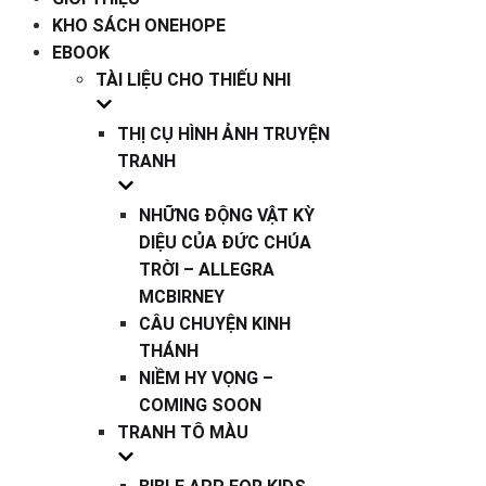
KHO SÁCH ONEHOPE
EBOOK
TÀI LIỆU CHO THIẾU NHI
THỊ CỤ HÌNH ẢNH TRUYỆN
TRANH
NHỮNG ĐỘNG VẬT KỲ
DIỆU CỦA ĐỨC CHÚA
TRỜI – ALLEGRA
MCBIRNEY
CÂU CHUYỆN KINH
THÁNH
NIỀM HY VỌNG –
COMING SOON
TRANH TÔ MÀU