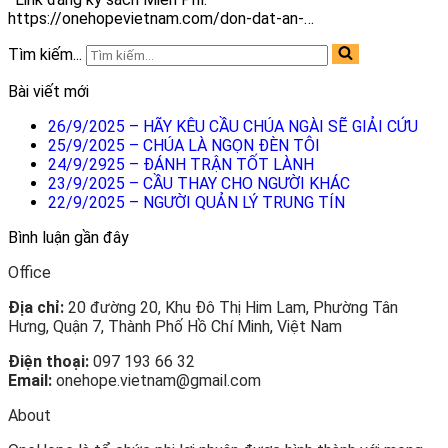
https://onehopevietnam.com/don-dat-an-…
Tìm kiếm...
Bài viết mới
26/9/2025 – HÃY KÊU CẦU CHÚA NGÀI SẼ GIẢI CỨU
25/9/2025 – CHÚA LÀ NGỌN ĐÈN TÔI
24/9/2925 – ĐÁNH TRẬN TỐT LÀNH
23/9/2025 – CẦU THAY CHO NGƯỜI KHÁC
22/9/2025 – NGƯỜI QUẢN LÝ TRUNG TÍN
Bình luận gần đây
Office
Địa chỉ:
20 đường 20, Khu Đô Thị Him Lam, Phường Tân
Hưng, Quận 7, Thành Phố Hồ Chí Minh, Việt Nam
Điện thoại:
097 193 66 32
Email:
onehope.vietnam@gmail.com
About