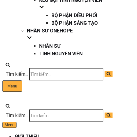
KÊU GỌI TÌNH NGUYỆN VIÊN
BỘ PHẬN ĐIỀU PHỐI
BỘ PHẬN SÁNG TẠO
NHÂN SỰ ONEHOPE
NHÂN SỰ
TÌNH NGUYỆN VIÊN
Tìm kiếm...
Menu
Tìm kiếm...
Menu
GIỚI THIỆU