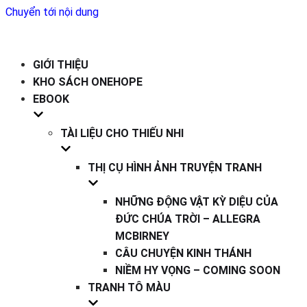
Chuyển tới nội dung
GIỚI THIỆU
KHO SÁCH ONEHOPE
EBOOK
TÀI LIỆU CHO THIẾU NHI
THỊ CỤ HÌNH ẢNH TRUYỆN TRANH
NHỮNG ĐỘNG VẬT KỲ DIỆU CỦA
ĐỨC CHÚA TRỜI – ALLEGRA
MCBIRNEY
CÂU CHUYỆN KINH THÁNH
NIỀM HY VỌNG – COMING SOON
TRANH TÔ MÀU