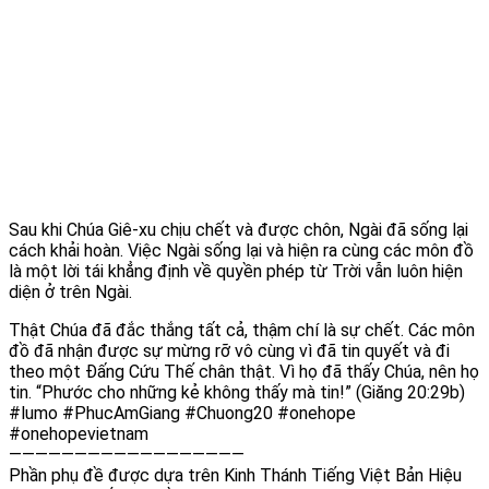
Sau khi Chúa Giê-xu chịu chết và được chôn, Ngài đã sống lại
cách khải hoàn. Việc Ngài sống lại và hiện ra cùng các môn đồ
là một lời tái khẳng định về quyền phép từ Trời vẫn luôn hiện
diện ở trên Ngài.
Thật Chúa đã đắc thắng tất cả, thậm chí là sự chết. Các môn
đồ đã nhận được sự mừng rỡ vô cùng vì đã tin quyết và đi
theo một Đấng Cứu Thế chân thật. Vì họ đã thấy Chúa, nên họ
tin. “Phước cho những kẻ không thấy mà tin!” (Giăng 20:29b)
#lumo #PhucAmGiang #Chuong20 #onehope
#onehopevietnam
——————————————————
Phần phụ đề được dựa trên Kinh Thánh Tiếng Việt Bản Hiệu