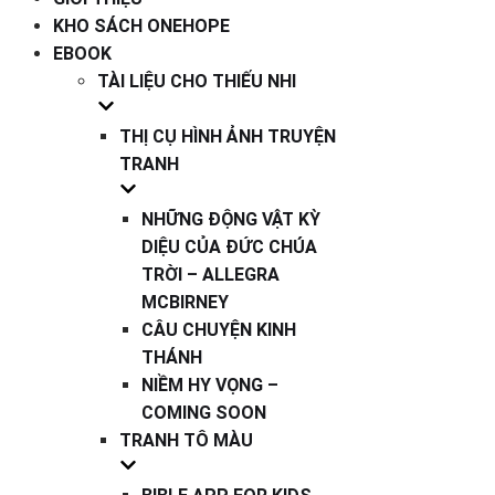
KHO SÁCH ONEHOPE
EBOOK
TÀI LIỆU CHO THIẾU NHI
THỊ CỤ HÌNH ẢNH TRUYỆN
TRANH
NHỮNG ĐỘNG VẬT KỲ
DIỆU CỦA ĐỨC CHÚA
TRỜI – ALLEGRA
MCBIRNEY
CÂU CHUYỆN KINH
THÁNH
NIỀM HY VỌNG –
COMING SOON
TRANH TÔ MÀU