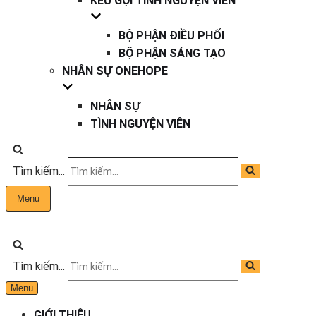
KÊU GỌI TÌNH NGUYỆN VIÊN
BỘ PHẬN ĐIỀU PHỐI
BỘ PHẬN SÁNG TẠO
NHÂN SỰ ONEHOPE
NHÂN SỰ
TÌNH NGUYỆN VIÊN
Tìm kiếm...
Menu
Tìm kiếm...
Menu
GIỚI THIỆU