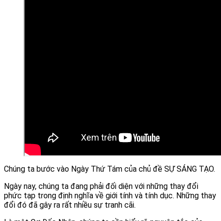
Chúng ta bước vào Ngày Thứ Tám của chủ đề SỰ SÁNG TẠO.
Ngày nay, chúng ta đang phải đối diện với những thay đổi
phức tạp trong định nghĩa về giới tính và tính dục. Những thay
đổi đó đã gây ra rất nhiều sự tranh cãi.