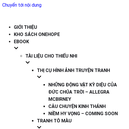
Chuyển tới nội dung
GIỚI THIỆU
KHO SÁCH ONEHOPE
EBOOK
TÀI LIỆU CHO THIẾU NHI
THỊ CỤ HÌNH ẢNH TRUYỆN TRANH
NHỮNG ĐỘNG VẬT KỲ DIỆU CỦA
ĐỨC CHÚA TRỜI – ALLEGRA
MCBIRNEY
CÂU CHUYỆN KINH THÁNH
NIỀM HY VỌNG – COMING SOON
TRANH TÔ MÀU