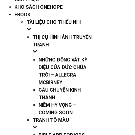
KHO SÁCH ONEHOPE
EBOOK
TÀI LIỆU CHO THIẾU NHI
THỊ CỤ HÌNH ẢNH TRUYỆN
TRANH
NHỮNG ĐỘNG VẬT KỲ
DIỆU CỦA ĐỨC CHÚA
TRỜI – ALLEGRA
MCBIRNEY
CÂU CHUYỆN KINH
THÁNH
NIỀM HY VỌNG –
COMING SOON
TRANH TÔ MÀU