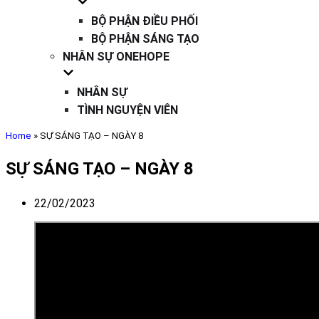
BỘ PHẬN ĐIỀU PHỐI
BỘ PHẬN SÁNG TẠO
NHÂN SỰ ONEHOPE
NHÂN SỰ
TÌNH NGUYỆN VIÊN
Home
»
SỰ SÁNG TẠO – NGÀY 8
SỰ SÁNG TẠO – NGÀY 8
22/02/2023