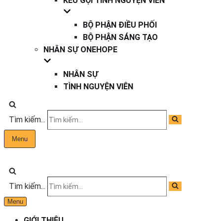
KÊU GỌI TÌNH NGUYỆN VIÊN
BỘ PHẬN ĐIỀU PHỐI
BỘ PHẬN SÁNG TẠO
NHÂN SỰ ONEHOPE
NHÂN SỰ
TÌNH NGUYỆN VIÊN
Tìm kiếm...
Menu
Tìm kiếm...
Menu
GIỚI THIỆU