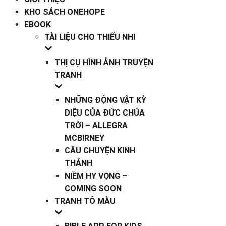
KHO SÁCH ONEHOPE
EBOOK
TÀI LIỆU CHO THIẾU NHI
THỊ CỤ HÌNH ẢNH TRUYỆN
TRANH
NHỮNG ĐỘNG VẬT KỲ
DIỆU CỦA ĐỨC CHÚA
TRỜI – ALLEGRA
MCBIRNEY
CÂU CHUYỆN KINH
THÁNH
NIỀM HY VỌNG –
COMING SOON
TRANH TÔ MÀU