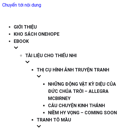
Chuyển tới nội dung
GIỚI THIỆU
KHO SÁCH ONEHOPE
EBOOK
TÀI LIỆU CHO THIẾU NHI
THỊ CỤ HÌNH ẢNH TRUYỆN TRANH
NHỮNG ĐỘNG VẬT KỲ DIỆU CỦA
ĐỨC CHÚA TRỜI – ALLEGRA
MCBIRNEY
CÂU CHUYỆN KINH THÁNH
NIỀM HY VỌNG – COMING SOON
TRANH TÔ MÀU