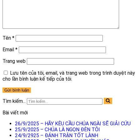
Tên
*
Email
*
Trang web
Lưu tên của tôi, email, và trang web trong trình duyệt này
cho lần bình luận kế tiếp của tôi.
Tìm kiếm...
Bài viết mới
26/9/2025 – HÃY KÊU CẦU CHÚA NGÀI SẼ GIẢI CỨU
25/9/2025 – CHÚA LÀ NGỌN ĐÈN TÔI
24/9/2925 – ĐÁNH TRẬN TỐT LÀNH