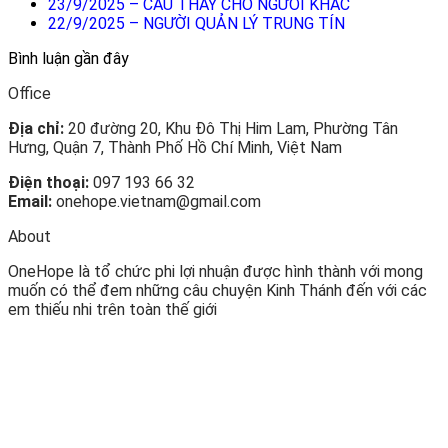
23/9/2025 – CẦU THAY CHO NGƯỜI KHÁC
22/9/2025 – NGƯỜI QUẢN LÝ TRUNG TÍN
Bình luận gần đây
Office
Địa chỉ:
20 đường 20, Khu Đô Thị Him Lam, Phường Tân
Hưng, Quận 7, Thành Phố Hồ Chí Minh, Việt Nam
Điện thoại:
097 193 66 32
Email:
onehope.vietnam@gmail.com
About
OneHope là tổ chức phi lợi nhuận được hình thành với mong
muốn có thể đem những câu chuyện Kinh Thánh đến với các
em thiếu nhi trên toàn thế giới