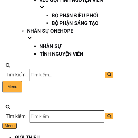
KÊU GỌI TÌNH NGUYỆN VIÊN
BỘ PHẬN ĐIỀU PHỐI
BỘ PHẬN SÁNG TẠO
NHÂN SỰ ONEHOPE
NHÂN SỰ
TÌNH NGUYỆN VIÊN
Tìm kiếm...
Menu
Tìm kiếm...
Menu
GIỚI THIỆU