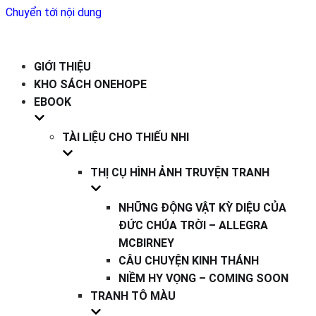
Chuyển tới nội dung
GIỚI THIỆU
KHO SÁCH ONEHOPE
EBOOK
TÀI LIỆU CHO THIẾU NHI
THỊ CỤ HÌNH ẢNH TRUYỆN TRANH
NHỮNG ĐỘNG VẬT KỲ DIỆU CỦA
ĐỨC CHÚA TRỜI – ALLEGRA
MCBIRNEY
CÂU CHUYỆN KINH THÁNH
NIỀM HY VỌNG – COMING SOON
TRANH TÔ MÀU