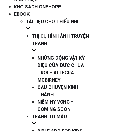
KHO SÁCH ONEHOPE
EBOOK
TÀI LIỆU CHO THIẾU NHI
THỊ CỤ HÌNH ẢNH TRUYỆN
TRANH
NHỮNG ĐỘNG VẬT KỲ
DIỆU CỦA ĐỨC CHÚA
TRỜI – ALLEGRA
MCBIRNEY
CÂU CHUYỆN KINH
THÁNH
NIỀM HY VỌNG –
COMING SOON
TRANH TÔ MÀU