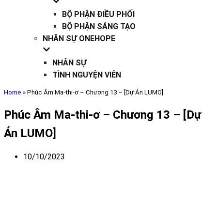
BỘ PHẬN ĐIỀU PHỐI
BỘ PHẬN SÁNG TẠO
NHÂN SỰ ONEHOPE
NHÂN SỰ
TÌNH NGUYỆN VIÊN
Home
»
Phúc Âm Ma-thi-ơ – Chương 13 – [Dự Án LUMO]
Phúc Âm Ma-thi-ơ – Chương 13 – [Dự
Án LUMO]
10/10/2023