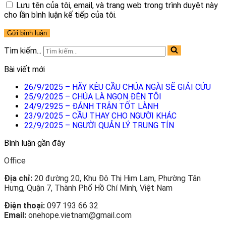
Lưu tên của tôi, email, và trang web trong trình duyệt này
cho lần bình luận kế tiếp của tôi.
Tìm kiếm...
Bài viết mới
26/9/2025 – HÃY KÊU CẦU CHÚA NGÀI SẼ GIẢI CỨU
25/9/2025 – CHÚA LÀ NGỌN ĐÈN TÔI
24/9/2925 – ĐÁNH TRẬN TỐT LÀNH
23/9/2025 – CẦU THAY CHO NGƯỜI KHÁC
22/9/2025 – NGƯỜI QUẢN LÝ TRUNG TÍN
Bình luận gần đây
Office
Địa chỉ:
20 đường 20, Khu Đô Thị Him Lam, Phường Tân
Hưng, Quận 7, Thành Phố Hồ Chí Minh, Việt Nam
Điện thoại:
097 193 66 32
Email:
onehope.vietnam@gmail.com