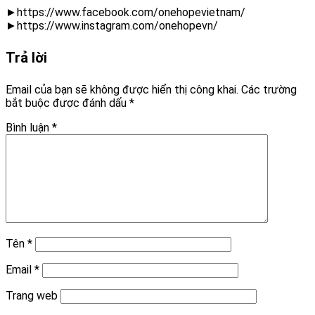
►https://www.facebook.com/onehopevietnam/
►https://www.instagram.com/onehopevn/
Trả lời
Email của bạn sẽ không được hiển thị công khai.
Các trường
bắt buộc được đánh dấu
*
Bình luận
*
Tên
*
Email
*
Trang web