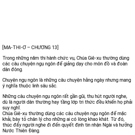
[MA-THI-Ơ – CHƯƠNG 13]
Trong những năm thi hành chức vụ, Chúa Giê-xu thường dùng
các câu chuyện ngụ ngôn để giảng dạy cho môn đồ và đoàn
dân đông.
Chuyện ngụ ngôn là những câu chuyện hằng ngày nhưng mang
ý nghĩa thuộc linh sâu sắc.
Những câu chuyện ngụ ngôn rất gần gũi, thu hút người nghe,
dù là người dân thường hay tầng lớp tri thức đều khiến họ phải
suy nghĩ.
Chúa Giê-xu thường dùng các câu chuyện ngụ ngôn để mặc
khải, bày tỏ chân lý cho những ai có lòng khao khát. Từ đó,
thúc đẩy người nghe đi đến quyết định tin nhận Ngài và hưởng
Nước Thiên Đàng.