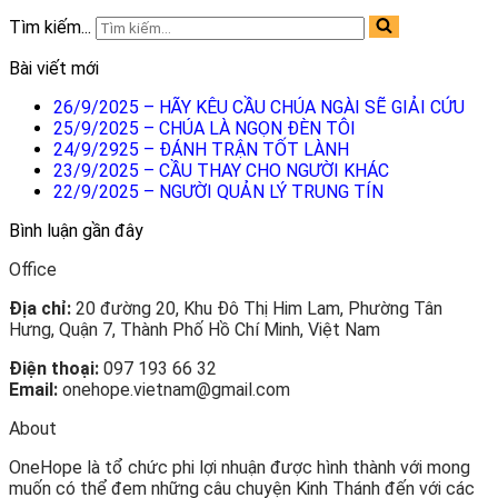
Tìm kiếm...
Bài viết mới
26/9/2025 – HÃY KÊU CẦU CHÚA NGÀI SẼ GIẢI CỨU
25/9/2025 – CHÚA LÀ NGỌN ĐÈN TÔI
24/9/2925 – ĐÁNH TRẬN TỐT LÀNH
23/9/2025 – CẦU THAY CHO NGƯỜI KHÁC
22/9/2025 – NGƯỜI QUẢN LÝ TRUNG TÍN
Bình luận gần đây
Office
Địa chỉ:
20 đường 20, Khu Đô Thị Him Lam, Phường Tân
Hưng, Quận 7, Thành Phố Hồ Chí Minh, Việt Nam
Điện thoại:
097 193 66 32
Email:
onehope.vietnam@gmail.com
About
OneHope là tổ chức phi lợi nhuận được hình thành với mong
muốn có thể đem những câu chuyện Kinh Thánh đến với các