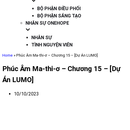
BỘ PHẬN ĐIỀU PHỐI
BỘ PHẬN SÁNG TẠO
NHÂN SỰ ONEHOPE
NHÂN SỰ
TÌNH NGUYỆN VIÊN
Home
»
Phúc Âm Ma-thi-ơ – Chương 15 – [Dự Án LUMO]
Phúc Âm Ma-thi-ơ – Chương 15 – [Dự
Án LUMO]
10/10/2023