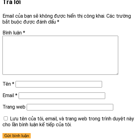
Trả lời
Email của bạn sẽ không được hiển thị công khai.
Các trường
bắt buộc được đánh dấu
*
Bình luận
*
Tên
*
Email
*
Trang web
Lưu tên của tôi, email, và trang web trong trình duyệt này
cho lần bình luận kế tiếp của tôi.