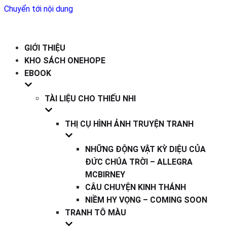
Chuyển tới nội dung
GIỚI THIỆU
KHO SÁCH ONEHOPE
EBOOK
TÀI LIỆU CHO THIẾU NHI
THỊ CỤ HÌNH ẢNH TRUYỆN TRANH
NHỮNG ĐỘNG VẬT KỲ DIỆU CỦA
ĐỨC CHÚA TRỜI – ALLEGRA
MCBIRNEY
CÂU CHUYỆN KINH THÁNH
NIỀM HY VỌNG – COMING SOON
TRANH TÔ MÀU