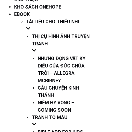
KHO SÁCH ONEHOPE
EBOOK
TÀI LIỆU CHO THIẾU NHI
THỊ CỤ HÌNH ẢNH TRUYỆN
TRANH
NHỮNG ĐỘNG VẬT KỲ
DIỆU CỦA ĐỨC CHÚA
TRỜI – ALLEGRA
MCBIRNEY
CÂU CHUYỆN KINH
THÁNH
NIỀM HY VỌNG –
COMING SOON
TRANH TÔ MÀU