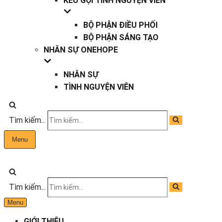
KÊU GỌI TÌNH NGUYỆN VIÊN
BỘ PHẬN ĐIỀU PHỐI
BỘ PHẬN SÁNG TẠO
NHÂN SỰ ONEHOPE
NHÂN SỰ
TÌNH NGUYỆN VIÊN
Tìm kiếm...
Menu
Tìm kiếm...
Menu
GIỚI THIỆU