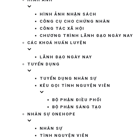
HÌNH ẢNH NHẬN SÁCH
CÔNG CỤ CHO CHỨNG NHÂN
CÔNG TÁC XÃ HỘI
CHƯƠNG TRÌNH LÃNH ĐẠO NGÀY NAY
CÁC KHOÁ HUẤN LUYỆN
LÃNH ĐẠO NGÀY NAY
TUYỂN DỤNG
TUYỂN DỤNG NHÂN SỰ
KÊU GỌI TÌNH NGUYỆN VIÊN
BỘ PHẬN ĐIỀU PHỐI
BỘ PHẬN SÁNG TẠO
NHÂN SỰ ONEHOPE
NHÂN SỰ
TÌNH NGUYỆN VIÊN