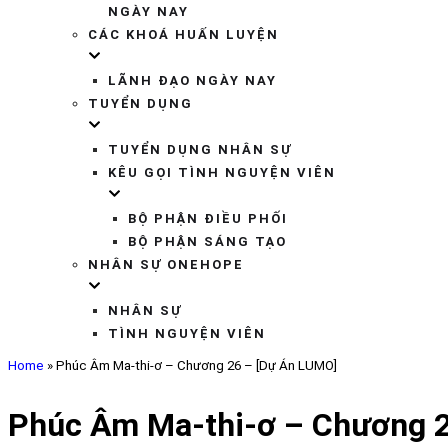
NGÀY NAY
CÁC KHOÁ HUẤN LUYỆN
LÃNH ĐẠO NGÀY NAY
TUYỂN DỤNG
TUYỂN DỤNG NHÂN SỰ
KÊU GỌI TÌNH NGUYỆN VIÊN
BỘ PHẬN ĐIỀU PHỐI
BỘ PHẬN SÁNG TẠO
NHÂN SỰ ONEHOPE
NHÂN SỰ
TÌNH NGUYỆN VIÊN
Home
»
Phúc Âm Ma-thi-ơ – Chương 26 – [Dự Án LUMO]
Phúc Âm Ma-thi-ơ – Chương 2