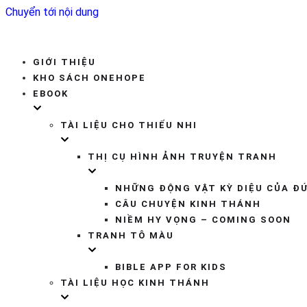
Chuyển tới nội dung
GIỚI THIỆU
KHO SÁCH ONEHOPE
EBOOK
TÀI LIỆU CHO THIẾU NHI
THỊ CỤ HÌNH ẢNH TRUYỆN TRANH
NHỮNG ĐỘNG VẬT KỲ DIỆU CỦA Đ
CÂU CHUYỆN KINH THÁNH
NIỀM HY VỌNG – COMING SOON
TRANH TÔ MÀU
BIBLE APP FOR KIDS
TÀI LIỆU HỌC KINH THÁNH