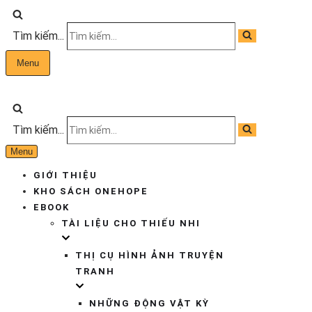
Tìm kiếm...
Menu
Tìm kiếm...
Menu
GIỚI THIỆU
KHO SÁCH ONEHOPE
EBOOK
TÀI LIỆU CHO THIẾU NHI
THỊ CỤ HÌNH ẢNH TRUYỆN
TRANH
NHỮNG ĐỘNG VẬT KỲ