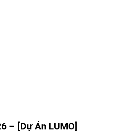
6 – [Dự Án LUMO]