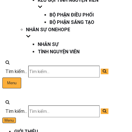
KÊU GỌI TÌNH NGUYỆN VIÊN
BỘ PHẬN ĐIỀU PHỐI
BỘ PHẬN SÁNG TẠO
NHÂN SỰ ONEHOPE
NHÂN SỰ
TÌNH NGUYỆN VIÊN
Tìm kiếm...
Menu
Tìm kiếm...
Menu
GIỚI THIỆU