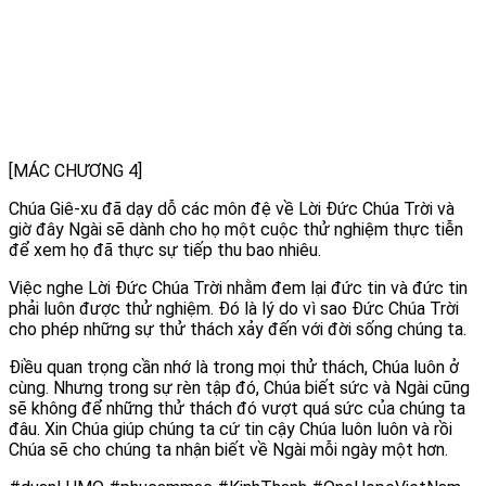
[MÁC CHƯƠNG 4]
Chúa Giê-xu đã dạy dỗ các môn đệ về Lời Đức Chúa Trời và
giờ đây Ngài sẽ dành cho họ một cuộc thử nghiệm thực tiễn
để xem họ đã thực sự tiếp thu bao nhiêu.
Việc nghe Lời Đức Chúa Trời nhằm đem lại đức tin và đức tin
phải luôn được thử nghiệm. Đó là lý do vì sao Đức Chúa Trời
cho phép những sự thử thách xảy đến với đời sống chúng ta.
Điều quan trọng cần nhớ là trong mọi thử thách, Chúa luôn ở
cùng. Nhưng trong sự rèn tập đó, Chúa biết sức và Ngài cũng
sẽ không để những thử thách đó vượt quá sức của chúng ta
đâu. Xin Chúa giúp chúng ta cứ tin cậy Chúa luôn luôn và rồi
Chúa sẽ cho chúng ta nhận biết về Ngài mỗi ngày một hơn.