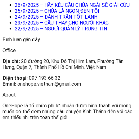
26/9/2025 – HÃY KÊU CẦU CHÚA NGÀI SẼ GIẢI CỨU
25/9/2025 – CHÚA LÀ NGỌN ĐÈN TÔI
24/9/2925 – ĐÁNH TRẬN TỐT LÀNH
23/9/2025 – CẦU THAY CHO NGƯỜI KHÁC
22/9/2025 – NGƯỜI QUẢN LÝ TRUNG TÍN
Bình luận gần đây
Office
Địa chỉ:
20 đường 20, Khu Đô Thị Him Lam, Phường Tân
Hưng, Quận 7, Thành Phố Hồ Chí Minh, Việt Nam
Điện thoại:
097 193 66 32
Email:
onehope.vietnam@gmail.com
About
OneHope là tổ chức phi lợi nhuận được hình thành với mong
muốn có thể đem những câu chuyện Kinh Thánh đến với các
em thiếu nhi trên toàn thế giới