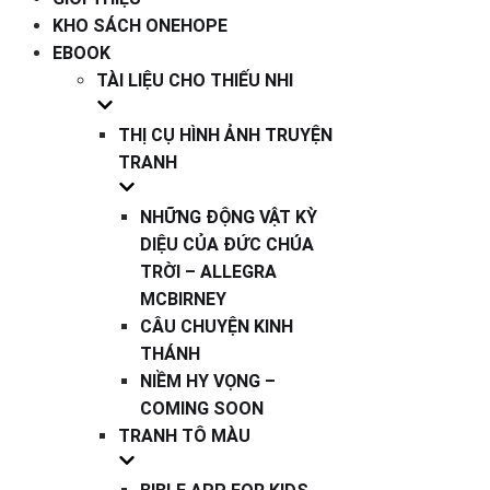
KHO SÁCH ONEHOPE
EBOOK
TÀI LIỆU CHO THIẾU NHI
THỊ CỤ HÌNH ẢNH TRUYỆN
TRANH
NHỮNG ĐỘNG VẬT KỲ
DIỆU CỦA ĐỨC CHÚA
TRỜI – ALLEGRA
MCBIRNEY
CÂU CHUYỆN KINH
THÁNH
NIỀM HY VỌNG –
COMING SOON
TRANH TÔ MÀU