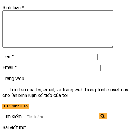
Bình luận
*
Tên
*
Email
*
Trang web
Lưu tên của tôi, email, và trang web trong trình duyệt này
cho lần bình luận kế tiếp của tôi.
Tìm kiếm...
Bài viết mới