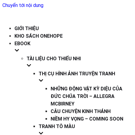
Chuyển tới nội dung
GIỚI THIỆU
KHO SÁCH ONEHOPE
EBOOK
TÀI LIỆU CHO THIẾU NHI
THỊ CỤ HÌNH ẢNH TRUYỆN TRANH
NHỮNG ĐỘNG VẬT KỲ DIỆU CỦA
ĐỨC CHÚA TRỜI – ALLEGRA
MCBIRNEY
CÂU CHUYỆN KINH THÁNH
NIỀM HY VỌNG – COMING SOON
TRANH TÔ MÀU