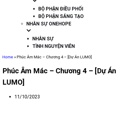
BỘ PHẬN ĐIỀU PHỐI
BỘ PHẬN SÁNG TẠO
NHÂN SỰ ONEHOPE
NHÂN SỰ
TÌNH NGUYỆN VIÊN
Home
»
Phúc Âm Mác – Chương 4 – [Dự Án LUMO]
Phúc Âm Mác – Chương 4 – [Dự Án
LUMO]
11/10/2023