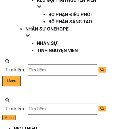
KÊU GỌI TÌNH NGUYỆN VIÊN
BỘ PHẬN ĐIỀU PHỐI
BỘ PHẬN SÁNG TẠO
NHÂN SỰ ONEHOPE
NHÂN SỰ
TÌNH NGUYỆN VIÊN
Tìm kiếm...
Menu
Tìm kiếm...
Menu
GIỚI THIỆU