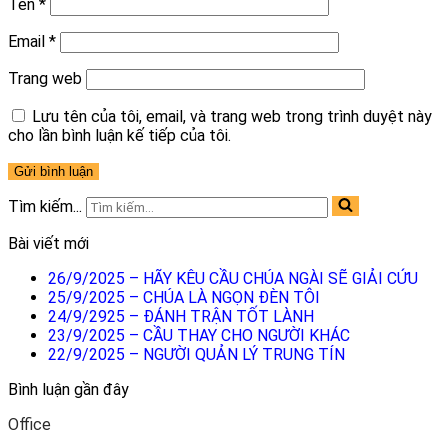
Tên
*
Email
*
Trang web
Lưu tên của tôi, email, và trang web trong trình duyệt này
cho lần bình luận kế tiếp của tôi.
Tìm kiếm...
Bài viết mới
26/9/2025 – HÃY KÊU CẦU CHÚA NGÀI SẼ GIẢI CỨU
25/9/2025 – CHÚA LÀ NGỌN ĐÈN TÔI
24/9/2925 – ĐÁNH TRẬN TỐT LÀNH
23/9/2025 – CẦU THAY CHO NGƯỜI KHÁC
22/9/2025 – NGƯỜI QUẢN LÝ TRUNG TÍN
Bình luận gần đây
Office