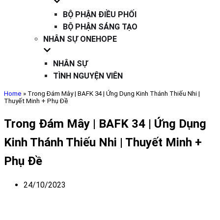
BỘ PHẬN ĐIỀU PHỐI
BỘ PHẬN SÁNG TẠO
NHÂN SỰ ONEHOPE
NHÂN SỰ
TÌNH NGUYỆN VIÊN
Home
»
Trong Đám Mây | BAFK 34 | Ứng Dụng Kinh Thánh Thiếu Nhi |
Thuyết Minh + Phụ Đề
Trong Đám Mây | BAFK 34 | Ứng Dụng
Kinh Thánh Thiếu Nhi | Thuyết Minh +
Phụ Đề
24/10/2023