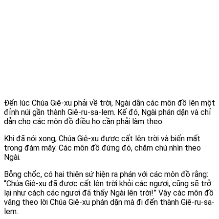
Đến lúc Chúa Giê-xu phải về trời, Ngài dẫn các môn đồ lên một
đỉnh núi gần thành Giê-ru-sa-lem. Kế đó, Ngài phán dặn và chỉ
dẫn cho các môn đồ điều họ cần phải làm theo.
Khi đã nói xong, Chúa Giê-xu được cất lên trời và biến mất
trong đám mây. Các môn đồ đứng đó, chăm chú nhìn theo
Ngài.
Bỗng chốc, có hai thiên sứ hiện ra phán với các môn đồ rằng:
“Chúa Giê-xu đã được cất lên trời khỏi các ngươi, cũng sẽ trở
lại như cách các ngươi đã thấy Ngài lên trời!” Vậy các môn đồ
vâng theo lời Chúa Giê-xu phán dặn mà đi đến thành Giê-ru-sa-
lem.