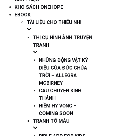
KHO SÁCH ONEHOPE
EBOOK
TÀI LIỆU CHO THIẾU NHI
THỊ CỤ HÌNH ẢNH TRUYỆN
TRANH
NHỮNG ĐỘNG VẬT KỲ
DIỆU CỦA ĐỨC CHÚA
TRỜI – ALLEGRA
MCBIRNEY
CÂU CHUYỆN KINH
THÁNH
NIỀM HY VỌNG –
COMING SOON
TRANH TÔ MÀU