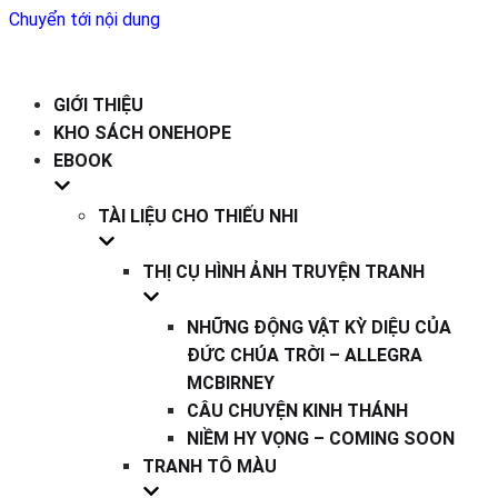
Chuyển tới nội dung
GIỚI THIỆU
KHO SÁCH ONEHOPE
EBOOK
TÀI LIỆU CHO THIẾU NHI
THỊ CỤ HÌNH ẢNH TRUYỆN TRANH
NHỮNG ĐỘNG VẬT KỲ DIỆU CỦA
ĐỨC CHÚA TRỜI – ALLEGRA
MCBIRNEY
CÂU CHUYỆN KINH THÁNH
NIỀM HY VỌNG – COMING SOON
TRANH TÔ MÀU