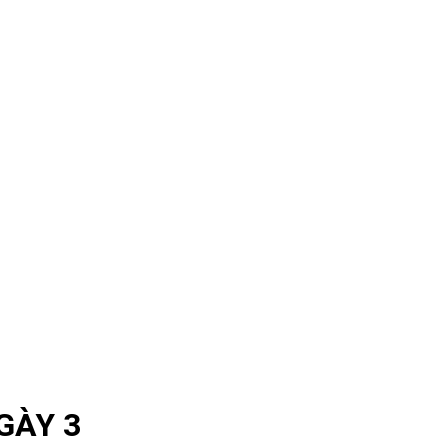
GÀY 3