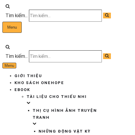
Tìm kiếm...
Menu
Tìm kiếm...
Menu
GIỚI THIỆU
KHO SÁCH ONEHOPE
EBOOK
TÀI LIỆU CHO THIẾU NHI
THỊ CỤ HÌNH ẢNH TRUYỆN
TRANH
NHỮNG ĐỘNG VẬT KỲ