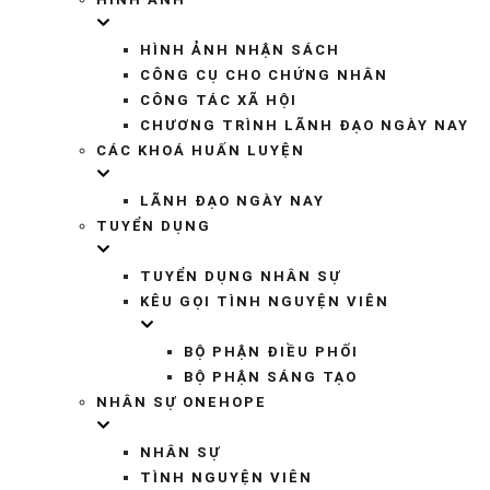
HÌNH ẢNH NHẬN SÁCH
CÔNG CỤ CHO CHỨNG NHÂN
CÔNG TÁC XÃ HỘI
CHƯƠNG TRÌNH LÃNH ĐẠO NGÀY NAY
CÁC KHOÁ HUẤN LUYỆN
LÃNH ĐẠO NGÀY NAY
TUYỂN DỤNG
TUYỂN DỤNG NHÂN SỰ
KÊU GỌI TÌNH NGUYỆN VIÊN
BỘ PHẬN ĐIỀU PHỐI
BỘ PHẬN SÁNG TẠO
NHÂN SỰ ONEHOPE
NHÂN SỰ
TÌNH NGUYỆN VIÊN