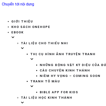
Chuyển tới nội dung
GIỚI THIỆU
KHO SÁCH ONEHOPE
EBOOK
TÀI LIỆU CHO THIẾU NHI
THỊ CỤ HÌNH ẢNH TRUYỆN TRANH
NHỮNG ĐỘNG VẬT KỲ DIỆU CỦA Đ
CÂU CHUYỆN KINH THÁNH
NIỀM HY VỌNG – COMING SOON
TRANH TÔ MÀU
BIBLE APP FOR KIDS
TÀI LIỆU HỌC KINH THÁNH