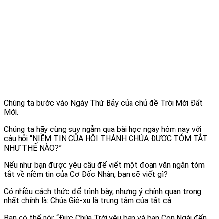
Chúng ta bước vào Ngày Thứ Bảy của chủ đề Trời Mới Đất
Mới.
Chúng ta hãy cùng suy ngẫm qua bài học ngày hôm nay với
câu hỏi “NIỀM TIN CỦA HỘI THÁNH CHÚA ĐƯỢC TÓM TẮT
NHƯ THẾ NÀO?”
Nếu như bạn được yêu cầu để viết một đoạn văn ngắn tóm
tắt về niềm tin của Cơ Đốc Nhân, bạn sẽ viết gì?
Có nhiều cách thức để trình bày, nhưng ý chính quan trọng
nhất chính là: Chúa Giê-xu là trung tâm của tất cả.
Bạn có thể nói: “Đức Chúa Trời yêu bạn và ban Con Ngài đến