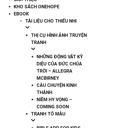
KHO SÁCH ONEHOPE
EBOOK
TÀI LIỆU CHO THIẾU NHI
THỊ CỤ HÌNH ẢNH TRUYỆN
TRANH
NHỮNG ĐỘNG VẬT KỲ
DIỆU CỦA ĐỨC CHÚA
TRỜI – ALLEGRA
MCBIRNEY
CÂU CHUYỆN KINH
THÁNH
NIỀM HY VỌNG –
COMING SOON
TRANH TÔ MÀU