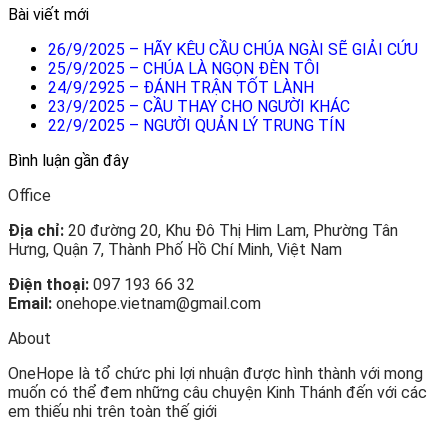
Bài viết mới
26/9/2025 – HÃY KÊU CẦU CHÚA NGÀI SẼ GIẢI CỨU
25/9/2025 – CHÚA LÀ NGỌN ĐÈN TÔI
24/9/2925 – ĐÁNH TRẬN TỐT LÀNH
23/9/2025 – CẦU THAY CHO NGƯỜI KHÁC
22/9/2025 – NGƯỜI QUẢN LÝ TRUNG TÍN
Bình luận gần đây
Office
Địa chỉ:
20 đường 20, Khu Đô Thị Him Lam, Phường Tân
Hưng, Quận 7, Thành Phố Hồ Chí Minh, Việt Nam
Điện thoại:
097 193 66 32
Email:
onehope.vietnam@gmail.com
About
OneHope là tổ chức phi lợi nhuận được hình thành với mong
muốn có thể đem những câu chuyện Kinh Thánh đến với các
em thiếu nhi trên toàn thế giới