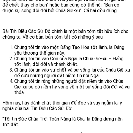
để chết thay cho bạn” hoặc bạn cũng có thể nói: “Bạn có
được sự sống đời đời bởi Chúa Giê-xu”. Cả hai đều đúng.
Bài Tín Điều Các Sứ Đồ chính là một bản tóm tắt hữu ích cho
chúng ta. Về cơ bản, bản tóm tắt có những ý sau:
Chúng tôi tin vào một Đấng Tạo Hóa tốt lành, là Đấng
yêu thương thế gian này.
Chúng tôi tin vào Con của Ngài là Chúa Giê-xu – Đấng
tốt lành, đời đời và thánh khiết.
Chúng tôi tin vào sự chết và sự sống lại của Chúa Giê-xu
để cứu những người đặt niềm tin nơi Ngài.
Chúng tôi tin rằng những người đặt niềm tin vào Chúa
Giê-xu sẽ có niềm hy vọng về một sự sống đời đời và vui
thỏa
Hôm nay, hãy dành chút thời gian để đọc và suy ngẫm lại ý
nghĩa của bài Tín Điều Các Sứ Đồ:
“Tôi tin Đức Chúa Trời Toàn Năng là Cha, là Đấng dựng nên
trời đất.