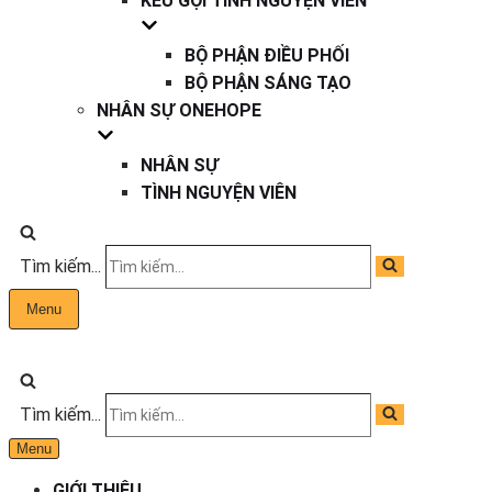
KÊU GỌI TÌNH NGUYỆN VIÊN
BỘ PHẬN ĐIỀU PHỐI
BỘ PHẬN SÁNG TẠO
NHÂN SỰ ONEHOPE
NHÂN SỰ
TÌNH NGUYỆN VIÊN
Tìm kiếm...
Menu
Tìm kiếm...
Menu
GIỚI THIỆU