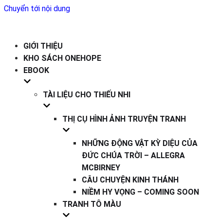
Chuyển tới nội dung
GIỚI THIỆU
KHO SÁCH ONEHOPE
EBOOK
TÀI LIỆU CHO THIẾU NHI
THỊ CỤ HÌNH ẢNH TRUYỆN TRANH
NHỮNG ĐỘNG VẬT KỲ DIỆU CỦA
ĐỨC CHÚA TRỜI – ALLEGRA
MCBIRNEY
CÂU CHUYỆN KINH THÁNH
NIỀM HY VỌNG – COMING SOON
TRANH TÔ MÀU