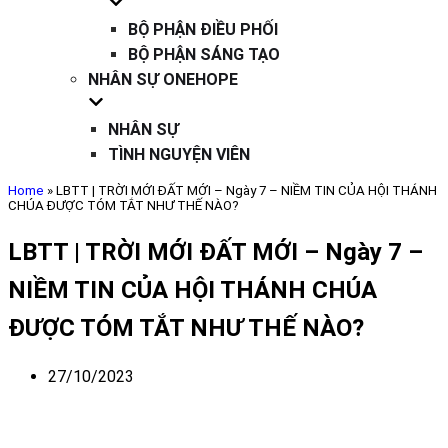
BỘ PHẬN ĐIỀU PHỐI
BỘ PHẬN SÁNG TẠO
NHÂN SỰ ONEHOPE
NHÂN SỰ
TÌNH NGUYỆN VIÊN
Home
»
LBTT | TRỜI MỚI ĐẤT MỚI – Ngày 7 – NIỀM TIN CỦA HỘI THÁNH
CHÚA ĐƯỢC TÓM TẮT NHƯ THẾ NÀO?
LBTT | TRỜI MỚI ĐẤT MỚI – Ngày 7 –
NIỀM TIN CỦA HỘI THÁNH CHÚA
ĐƯỢC TÓM TẮT NHƯ THẾ NÀO?
27/10/2023