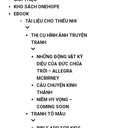
KHO SÁCH ONEHOPE
EBOOK
TÀI LIỆU CHO THIẾU NHI
THỊ CỤ HÌNH ẢNH TRUYỆN
TRANH
NHỮNG ĐỘNG VẬT KỲ
DIỆU CỦA ĐỨC CHÚA
TRỜI – ALLEGRA
MCBIRNEY
CÂU CHUYỆN KINH
THÁNH
NIỀM HY VỌNG –
COMING SOON
TRANH TÔ MÀU