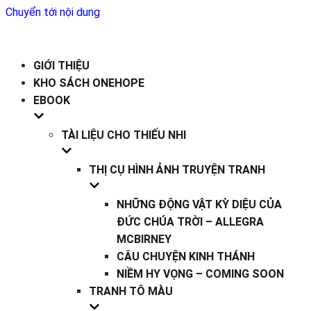
Chuyển tới nội dung
GIỚI THIỆU
KHO SÁCH ONEHOPE
EBOOK
TÀI LIỆU CHO THIẾU NHI
THỊ CỤ HÌNH ẢNH TRUYỆN TRANH
NHỮNG ĐỘNG VẬT KỲ DIỆU CỦA
ĐỨC CHÚA TRỜI – ALLEGRA
MCBIRNEY
CÂU CHUYỆN KINH THÁNH
NIỀM HY VỌNG – COMING SOON
TRANH TÔ MÀU