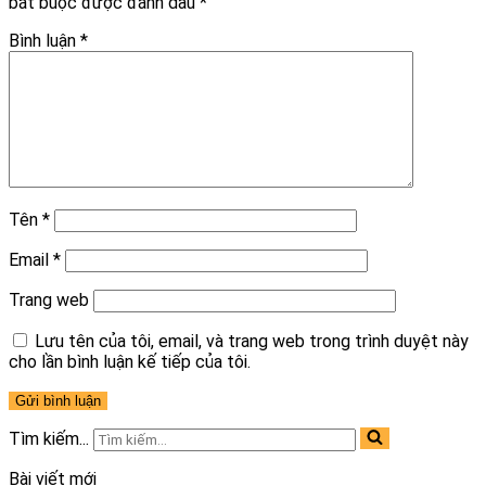
bắt buộc được đánh dấu
*
Bình luận
*
Tên
*
Email
*
Trang web
Lưu tên của tôi, email, và trang web trong trình duyệt này
cho lần bình luận kế tiếp của tôi.
Tìm kiếm...
Bài viết mới