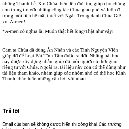
những Thánh Lễ. Xin Chúa thêm lên đức tin, giúp cho chúng
con trung tín với những công tác Chúa giao phó và luôn ở
trong mối liên hệ mật thiết với Ngài. Trong danh Chúa Giê-
xu. A-men!
*A-men có nghĩa là: Muốn thật hết lòng/Thật như vậy!
—
Cảm tạ Chúa đã dùng Ân Nhân và các Tình Nguyện Viên
giúp đỡ để Loạt Bài Tĩnh Tâm được ra đời. Những bài học
này được xây dựng nhằm giúp đỡ mỗi người có thời gian
riêng tư với Chúa. Ngoài ra, tài liệu này còn có thể dùng như
tài liệu tham khảo, nhằm giúp các nhóm nhỏ có thể học Kinh
Thánh, thảo luận những câu hỏi với nhau.
Trả lời
Email của bạn sẽ không được hiển thị công khai.
Các trường