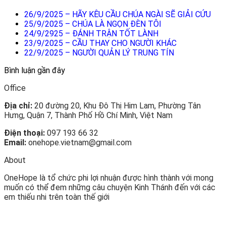
26/9/2025 – HÃY KÊU CẦU CHÚA NGÀI SẼ GIẢI CỨU
25/9/2025 – CHÚA LÀ NGỌN ĐÈN TÔI
24/9/2925 – ĐÁNH TRẬN TỐT LÀNH
23/9/2025 – CẦU THAY CHO NGƯỜI KHÁC
22/9/2025 – NGƯỜI QUẢN LÝ TRUNG TÍN
Bình luận gần đây
Office
Địa chỉ:
20 đường 20, Khu Đô Thị Him Lam, Phường Tân
Hưng, Quận 7, Thành Phố Hồ Chí Minh, Việt Nam
Điện thoại:
097 193 66 32
Email:
onehope.vietnam@gmail.com
About
OneHope là tổ chức phi lợi nhuận được hình thành với mong
muốn có thể đem những câu chuyện Kinh Thánh đến với các
em thiếu nhi trên toàn thế giới