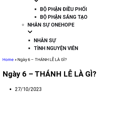
BỘ PHẬN ĐIỀU PHỐI
BỘ PHẬN SÁNG TẠO
NHÂN SỰ ONEHOPE
NHÂN SỰ
TÌNH NGUYỆN VIÊN
Home
»
Ngày 6 – THÁNH LỄ LÀ GÌ?
Ngày 6 – THÁNH LỄ LÀ GÌ?
27/10/2023