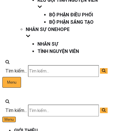
KÊU GỌI TÌNH NGUYỆN VIÊN
BỘ PHẬN ĐIỀU PHỐI
BỘ PHẬN SÁNG TẠO
NHÂN SỰ ONEHOPE
NHÂN SỰ
TÌNH NGUYỆN VIÊN
Tìm kiếm...
Menu
Tìm kiếm...
Menu
GIỚI THIỆU