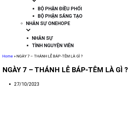
BỘ PHẬN ĐIỀU PHỐI
BỘ PHẬN SÁNG TẠO
NHÂN SỰ ONEHOPE
NHÂN SỰ
TÌNH NGUYỆN VIÊN
Home
»
NGÀY 7 – THÁNH LỄ BÁP-TÊM LÀ GÌ ?
NGÀY 7 – THÁNH LỄ BÁP-TÊM LÀ GÌ ?
27/10/2023