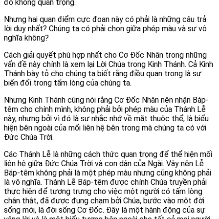
đó không quan trọng.
Nhưng hai quan điểm cực đoan này có phải là những câu trả
lời duy nhất? Chúng ta có phải chọn giữa phép màu và sự vô
nghĩa không?
Cách giải quyết phù hợp nhất cho Cơ Đốc Nhân trong những
vấn đề này chính là xem lại Lời Chúa trong Kinh Thánh. Cả Kinh
Thánh bày tỏ cho chúng ta biết rằng điều quan trọng là sự
biến đổi trong tấm lòng của chúng ta.
Nhưng Kinh Thánh cũng nói rằng Cơ Đốc Nhân nên nhận Báp-
têm cho chính mình, không phải bởi phép màu của Thánh Lễ
này, nhưng bởi vì đó là sự nhắc nhớ về mặt thuộc thể, là biểu
hiện bên ngoài của mối liên hệ bên trong mà chúng ta có với
Đức Chúa Trời.
Các Thánh Lễ là những cách thức quan trọng để thể hiện mối
liên hệ giữa Đức Chúa Trời và con dân của Ngài. Vậy nên Lễ
Báp-têm không phải là một phép màu nhưng cũng không phải
là vô nghĩa. Thánh Lễ Báp-têm được chính Chúa truyền phải
thực hiện để tượng trưng cho việc một người có tấm lòng
chân thật, đã được đụng chạm bởi Chúa, bước vào một đời
sống mới, là đời sống Cơ Đốc. Đây là một hành động của sự