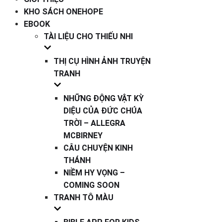
KHO SÁCH ONEHOPE
EBOOK
TÀI LIỆU CHO THIẾU NHI
THỊ CỤ HÌNH ẢNH TRUYỆN
TRANH
NHỮNG ĐỘNG VẬT KỲ
DIỆU CỦA ĐỨC CHÚA
TRỜI – ALLEGRA
MCBIRNEY
CÂU CHUYỆN KINH
THÁNH
NIỀM HY VỌNG –
COMING SOON
TRANH TÔ MÀU