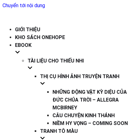
Chuyển tới nội dung
GIỚI THIỆU
KHO SÁCH ONEHOPE
EBOOK
TÀI LIỆU CHO THIẾU NHI
THỊ CỤ HÌNH ẢNH TRUYỆN TRANH
NHỮNG ĐỘNG VẬT KỲ DIỆU CỦA
ĐỨC CHÚA TRỜI – ALLEGRA
MCBIRNEY
CÂU CHUYỆN KINH THÁNH
NIỀM HY VỌNG – COMING SOON
TRANH TÔ MÀU