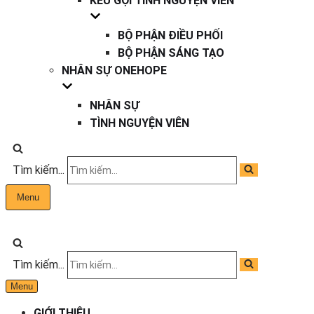
KÊU GỌI TÌNH NGUYỆN VIÊN
BỘ PHẬN ĐIỀU PHỐI
BỘ PHẬN SÁNG TẠO
NHÂN SỰ ONEHOPE
NHÂN SỰ
TÌNH NGUYỆN VIÊN
Tìm kiếm...
Menu
Tìm kiếm...
Menu
GIỚI THIỆU