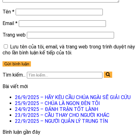
Tên
*
Email
*
Trang web
Lưu tên của tôi, email, và trang web trong trình duyệt này
cho lần bình luận kế tiếp của tôi.
Tìm kiếm...
Bài viết mới
26/9/2025 – HÃY KÊU CẦU CHÚA NGÀI SẼ GIẢI CỨU
25/9/2025 – CHÚA LÀ NGỌN ĐÈN TÔI
24/9/2925 – ĐÁNH TRẬN TỐT LÀNH
23/9/2025 – CẦU THAY CHO NGƯỜI KHÁC
22/9/2025 – NGƯỜI QUẢN LÝ TRUNG TÍN
Bình luận gần đây