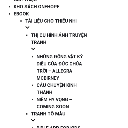
KHO SÁCH ONEHOPE
EBOOK
TÀI LIỆU CHO THIẾU NHI
THỊ CỤ HÌNH ẢNH TRUYỆN
TRANH
NHỮNG ĐỘNG VẬT KỲ
DIỆU CỦA ĐỨC CHÚA
TRỜI – ALLEGRA
MCBIRNEY
CÂU CHUYỆN KINH
THÁNH
NIỀM HY VỌNG –
COMING SOON
TRANH TÔ MÀU