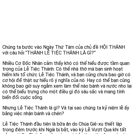
Chúng ta bước vào Ngày Thứ Tám của chủ đề HỘI THÁNH
với câu hỏi “
THÁNH LỄ TIỆC THÁNH LÀ GÌ?”
Nhiều Cơ Đốc Nhân cảm thấy khó có thể hiểu được tầm quan
trọng của Lễ Tiệc Thánh. Có thể nhà thờ mà bạn sinh hoạt
hiếm khi tổ chức Lễ Tiệc Thánh, và bạn cũng chưa bao giờ có
cơ hội để thật sự hiểu rõ ý nghĩa của nó. Hay có thể bạn cũng
không bao giờ suy ngẫm xem làm thể nào bánh và nước nho lại
có thể biểu trưng cho một điều gì đó sâu sắc và mang tính
biến đổi cuộc sống.
Nhưng Lễ Tiệc Thánh là gì? Và tại sao chúng ta kỷ niệm lễ ấy
bằng việc nhận bánh và chén?
Lễ Tiệc Thánh đầu tiên là bữa ăn do Chúa Giê-xu thiết lập
trong đêm trước khi Ngài bị bắt, vào kỳ Lễ Vượt Qua khi tất