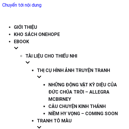
Chuyển tới nội dung
GIỚI THIỆU
KHO SÁCH ONEHOPE
EBOOK
TÀI LIỆU CHO THIẾU NHI
THỊ CỤ HÌNH ẢNH TRUYỆN TRANH
NHỮNG ĐỘNG VẬT KỲ DIỆU CỦA
ĐỨC CHÚA TRỜI – ALLEGRA
MCBIRNEY
CÂU CHUYỆN KINH THÁNH
NIỀM HY VỌNG – COMING SOON
TRANH TÔ MÀU