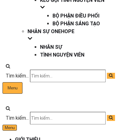
KÊU GỌI TÌNH NGUYỆN VIÊN
BỘ PHẬN ĐIỀU PHỐI
BỘ PHẬN SÁNG TẠO
NHÂN SỰ ONEHOPE
NHÂN SỰ
TÌNH NGUYỆN VIÊN
Tìm kiếm...
Menu
Tìm kiếm...
Menu
GIỚI THIỆU