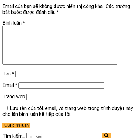
Email của bạn sẽ không được hiển thị công khai.
Các trường
bắt buộc được đánh dấu
*
Bình luận
*
Tên
*
Email
*
Trang web
Lưu tên của tôi, email, và trang web trong trình duyệt này
cho lần bình luận kế tiếp của tôi.
Tìm kiếm...