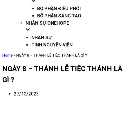
BỘ PHẬN ĐIỀU PHỐI
BỘ PHẬN SÁNG TẠO
NHÂN SỰ ONEHOPE
NHÂN SỰ
TÌNH NGUYỆN VIÊN
Home
»
NGÀY 8 – THÁNH LỄ TIỆC THÁNH LÀ GÌ ?
NGÀY 8 – THÁNH LỄ TIỆC THÁNH LÀ
GÌ ?
27/10/2023