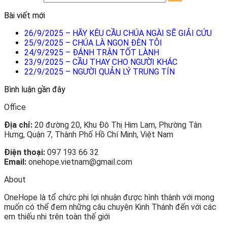
Bài viết mới
26/9/2025 – HÃY KÊU CẦU CHÚA NGÀI SẼ GIẢI CỨU
25/9/2025 – CHÚA LÀ NGỌN ĐÈN TÔI
24/9/2925 – ĐÁNH TRẬN TỐT LÀNH
23/9/2025 – CẦU THAY CHO NGƯỜI KHÁC
22/9/2025 – NGƯỜI QUẢN LÝ TRUNG TÍN
Bình luận gần đây
Office
Địa chỉ:
20 đường 20, Khu Đô Thị Him Lam, Phường Tân
Hưng, Quận 7, Thành Phố Hồ Chí Minh, Việt Nam
Điện thoại:
097 193 66 32
Email:
onehope.vietnam@gmail.com
About
OneHope là tổ chức phi lợi nhuận được hình thành với mong
muốn có thể đem những câu chuyện Kinh Thánh đến với các
em thiếu nhi trên toàn thế giới